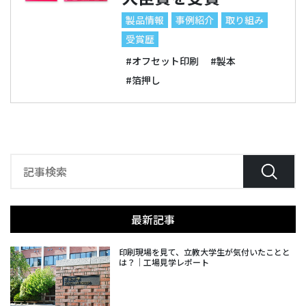
製品情報
事例紹介
取り組み
受賞歴
#オフセット印刷
#製本
#箔押し
最新記事
印刷現場を見て、立教大学生が気付いたことと
は？｜工場見学レポート