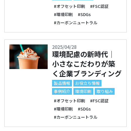
#オフセット印刷
#FSC認証
#環境印刷
#SDGs
#カーボンニュートラル
2025/04/28
環境配慮の新時代｜
小さなこだわりが築
く企業ブランディング
製品情報
お役立ち情報
事例紹介
環境印刷
取り組み
#オフセット印刷
#FSC認証
#環境印刷
#SDGs
#カーボンニュートラル