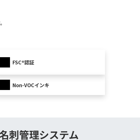
す。
FSC®認証
Non-VOCインキ
名刺管理システム