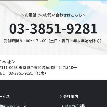
～お電話でのお問い合わせはこちら～
03-3851-9281
受付時間 9：00～17：00（土日・祝日・年末年始を除く）
 本 社 ＞
〒111-0053 東京都台東区浅草橋
5丁目7番10号
TEL
03-3851-9281
（代表）
ービス
会社案内
報のマルチユース
社長のご挨拶