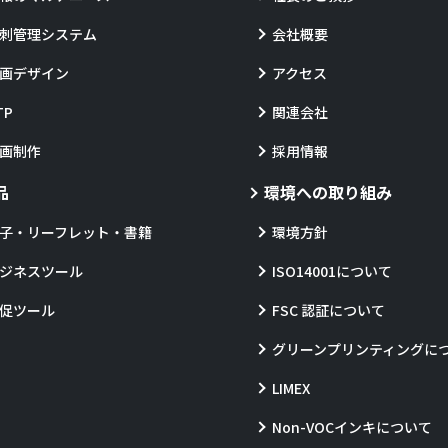
刺管理システム
会社概要
画デザイン
アクセス
TP
関連会社
画制作
採用情報
品
環境への取り組み
子・リーフレット・書籍
環境方針
ジネスツール
ISO14001について
促ツール
FSC 認証について
グリーンプリンティングに
LIMEX
Non-VOCインキについて