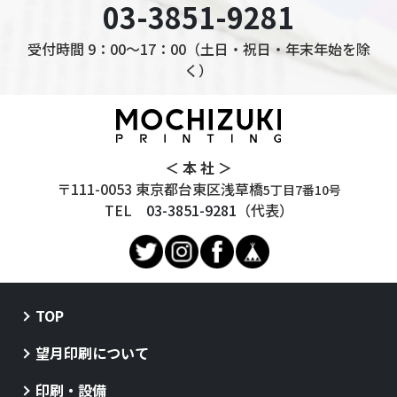
03-3851-9281
受付時間 9：00～17：00（土日・祝日・年末年始を除
く）
＜ 本 社 ＞
〒111-0053 東京都台東区浅草橋
5丁目7番10号
TEL
03-3851-9281
（代表）
TOP
望月印刷について
印刷・設備